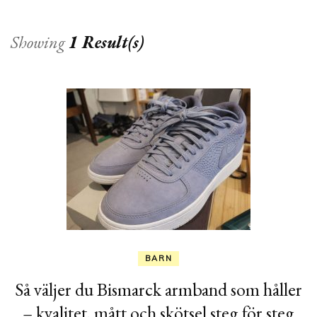
Showing
1 Result(s)
BARN
Så väljer du Bismarck armband som håller
– kvalitet, mått och skötsel steg för steg