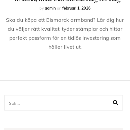
by
admin
on
februari 1, 2026
Ska du köpa ett Bismarck armband? Lär dig hur
du väljer rätt kvalitet, tyder stämplar och hittar
perfekt passform för en tidlös investering som
håller livet ut.
Sök
efter: