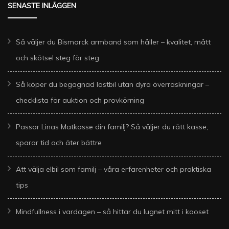
SENASTE INLÄGGEN
Så väljer du Bismarck armband som håller – kvalitet, mått
och skötsel steg för steg
Så köper du begagnad lastbil utan dyra överraskningar –
checklista för auktion och provkörning
Passar Linas Matkasse din familj? Så väljer du rätt kasse,
sparar tid och äter bättre
Att välja elbil som familj – våra erfarenheter och praktiska
tips
Mindfullness i vardagen – så hittar du lugnet mitt i kaoset