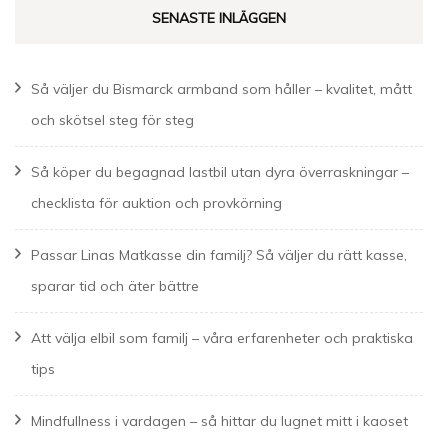
SENASTE INLÄGGEN
Så väljer du Bismarck armband som håller – kvalitet, mått
och skötsel steg för steg
Så köper du begagnad lastbil utan dyra överraskningar –
checklista för auktion och provkörning
Passar Linas Matkasse din familj? Så väljer du rätt kasse,
sparar tid och äter bättre
Att välja elbil som familj – våra erfarenheter och praktiska
tips
Mindfullness i vardagen – så hittar du lugnet mitt i kaoset