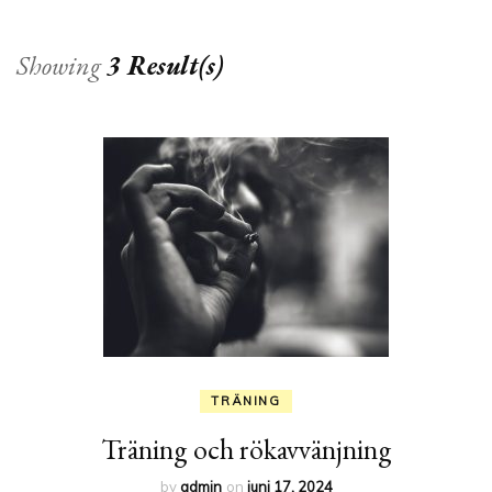
Showing
3 Result(s)
TRÄNING
Träning och rökavvänjning
by
admin
on
juni 17, 2024