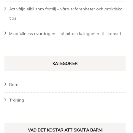
Att välja elbil som familj – våra erfarenheter och praktiska
tips
Mindfullness i vardagen – så hittar du lugnet mitt i kaoset
KATEGORIER
Barn
Träning
VAD DET KOSTAR ATT SKAFFA BARN!