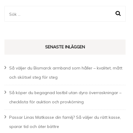
Sök
efter:
SENASTE INLÄGGEN
Så väljer du Bismarck armband som håller – kvalitet, mått
och skötsel steg för steg
Så köper du begagnad lastbil utan dyra överraskningar –
checklista för auktion och provkörning
Passar Linas Matkasse din familj? Så väljer du rätt kasse,
sparar tid och äter bättre