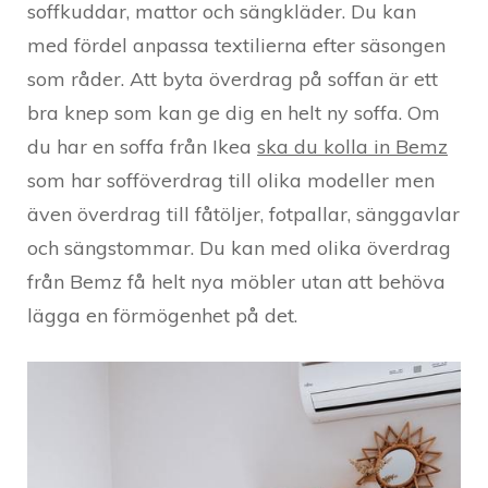
soffkuddar, mattor och sängkläder. Du kan
med fördel anpassa textilierna efter säsongen
som råder. Att byta överdrag på soffan är ett
bra knep som kan ge dig en helt ny soffa. Om
du har en soffa från Ikea
ska du kolla in Bemz
som har sofföverdrag till olika modeller men
även överdrag till fåtöljer, fotpallar, sänggavlar
och sängstommar. Du kan med olika överdrag
från Bemz få helt nya möbler utan att behöva
lägga en förmögenhet på det.