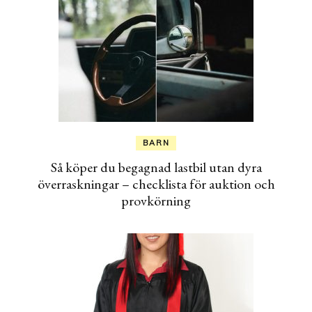
BARN
Så köper du begagnad lastbil utan dyra
överraskningar – checklista för auktion och
provkörning