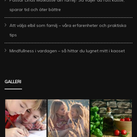
Passar Linas Matkasse din familj? Så väljer du rätt kasse,
sparar tid och äter bättre
Att välja elbil som familj – våra erfarenheter och praktiska
tips
Mindfullness i vardagen – så hittar du lugnet mitt i kaoset
GALLERI