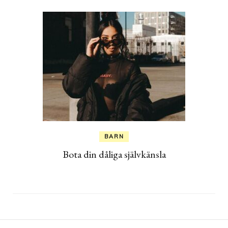
BARN
Bota din dåliga självkänsla