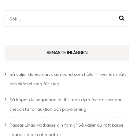
Sök
efter:
SENASTE INLÄGGEN
Så väljer du Bismarck armband som håller – kvalitet, mått
och skötsel steg för steg
Så köper du begagnad lastbil utan dyra överraskningar –
checklista för auktion och provkörning
Passar Linas Matkasse din familj? Så väljer du rätt kasse,
sparar tid och äter bättre