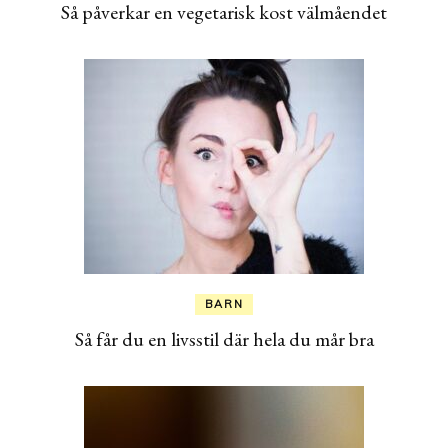
Så påverkar en vegetarisk kost välmåendet
BARN
Så får du en livsstil där hela du mår bra