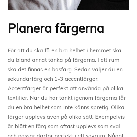
Planera färgerna
För att du ska få en bra helhet i hemmet ska
du bland annat tänka på färgerna. I ett rum
ska det finnas en basfärg. Sedan väljer du en
sekundärfärg och 1-3 accentfärger.
Accentfärger är perfekt att använda på olika
textilier. När du har tänkt igenom färgerna får
du en bra helhet som inte känns spretig. Olika
färger
upplevs även på olika sätt. Exempelvis
är blått en färg som oftast upplevs som sval
och passar därför perfekt i ett sovrum. Något