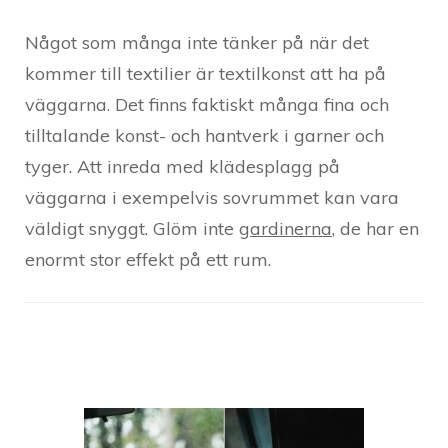
Något som många inte tänker på när det
kommer till textilier är textilkonst att ha på
väggarna. Det finns faktiskt många fina och
tilltalande konst- och hantverk i garner och
tyger. Att inreda med klädesplagg på
väggarna i exempelvis sovrummet kan vara
väldigt snyggt. Glöm inte
gardinerna
, de har en
enormt stor effekt på ett rum.
Post
Navigation