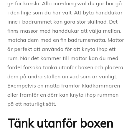
ge för känsla. Alla inredningsval du gör bör gå
i den linje som du har valt. Att byta handdukar
inne i badrummet kan göra stor skillnad. Det
finns massor med handdukar att välja mellan,
matcha dem med en fin badrumsmatta. Mattor
är perfekt att använda för att knyta ihop ett
rum. När det kommer till mattor kan du med
fördel försöka tänka utanför boxen och placera
dem på andra ställen än vad som är vanligt.
Exempelvis en matta framför klädkammaren
eller framför en dörr kan knyta ihop rummen
på ett naturligt sätt.
Tänk utanför boxen